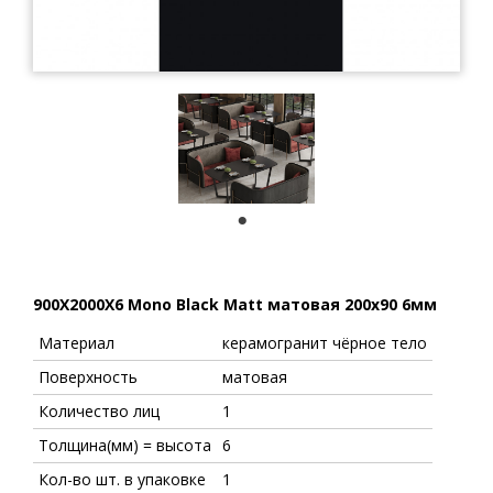
1
900X2000X6 Mono Black Matt матовая 200x90 6мм
Материал
керамогранит чёрное тело
Поверхность
матовая
Количество лиц
1
Толщина(мм) = высота
6
Кол-во шт. в упаковке
1