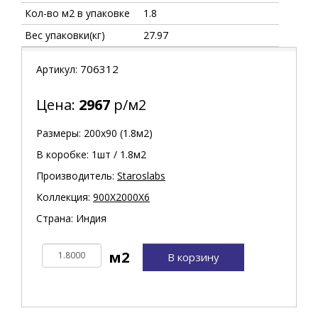
Кол-во м2 в упаковке
1.8
Вес упаковки(кг)
27.97
706312
Артикул:
Цена:
2967
р/м2
Размеры: 200х90 (1.8м2)
В коробке: 1шт / 1.8м2
Производитель:
Staroslabs
Коллекция:
900X2000X6
Страна: Индия
В корзину