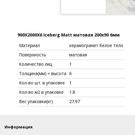
900X2000X6 Iceberg Matt матовая 200x90 6мм
Материал
керамогранит белое тело
Поверхность
матовая
Количество лиц
1
Толщина(мм) = высота
6
Кол-во шт. в упаковке
1
Кол-во м2 в упаковке
1.8
Вес упаковки(кг)
27.97
Информация