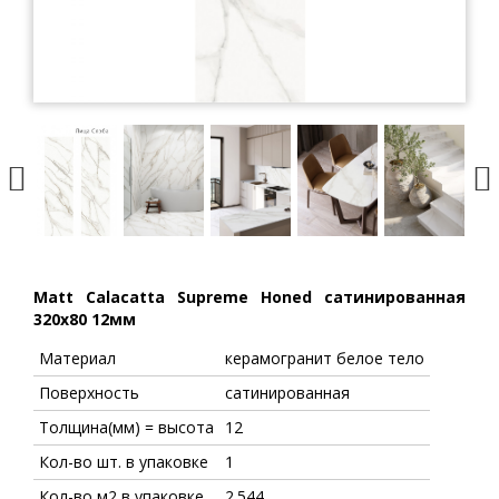
Matt Calacatta Supreme Honed сатинированная
320x80 12мм
Материал
керамогранит белое тело
Поверхность
сатинированная
Толщина(мм) = высота
12
Кол-во шт. в упаковке
1
Кол-во м2 в упаковке
2.544