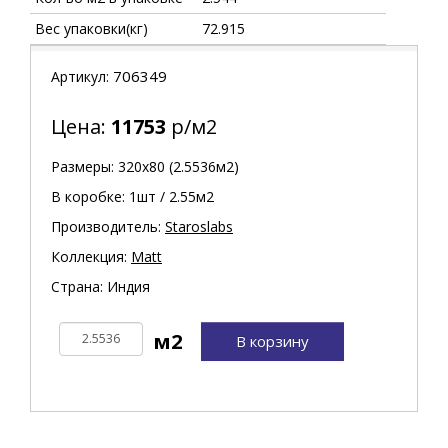
Вес упаковки(кг)
72.915
706349
Артикул:
Цена:
11753
р/м2
Размеры: 320х80 (2.5536м2)
В коробке: 1шт / 2.55м2
Производитель:
Staroslabs
Коллекция:
Matt
Страна: Индия
В корзину