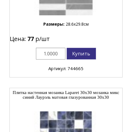
Размеры:
28.6x29.8см
Цена:
77
р/шт
Купить
Артикул: 744665
Плитка настенная мозаика Laparet 30x30 мозаика микс
синий Лаурэль матовая глазурованная 30x30