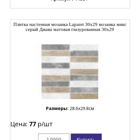
Плитка настенная мозаика Laparet 30x29 мозаика микс
серый Джава матовая глазурованная 30x29
Размеры:
28.6x29.8см
Цена:
77
р/шт
Купить