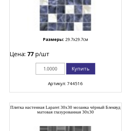
Размеры:
29.7x29.7см
Цена:
77
р/шт
Купить
Артикул: 744516
Плитка настенная Laparet 30x30 мозаика чёрный Блеквуд
матовая глазурованная 30x30