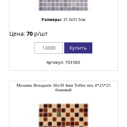
Размеры:
31.5x31.5см
Цена:
70
р/шт
Купить
Артикул: 703580
Мозаика Bonaparte 30x30 4мм Toffee mix 4*25*25
бежевый