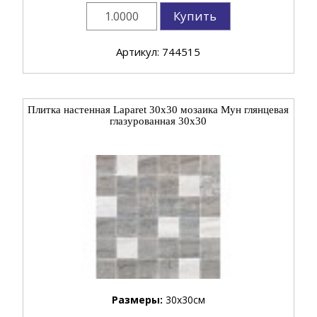
Купить
Артикул: 744515
Плитка настенная Laparet 30x30 мозаика Мун глянцевая
глазурованная 30x30
Размеры:
30x30см