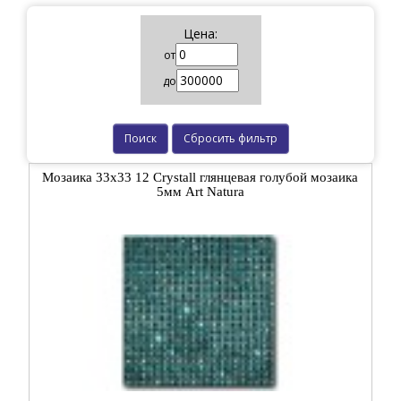
Цена:
от
до
Поиск
Сбросить фильтр
Мозаика 33x33 12 Crystall глянцевая голубой мозаика
5мм Art Natura