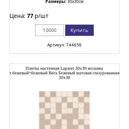
Размеры:
30x30см
Цена:
77
р/шт
Купить
Артикул: 744658
Плитка настенная Laparet 30x30 мозаика
т.бежевый+бежевый Вега Бежевый матовая глазурованная
30x30