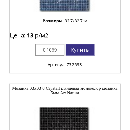
Размеры:
32.7x32.7см
Цена:
13
р/м2
Купить
Артикул: 732533
Мозаика 33x33 8 Crystall глянцевая моноколор мозаика
5мм Art Natura