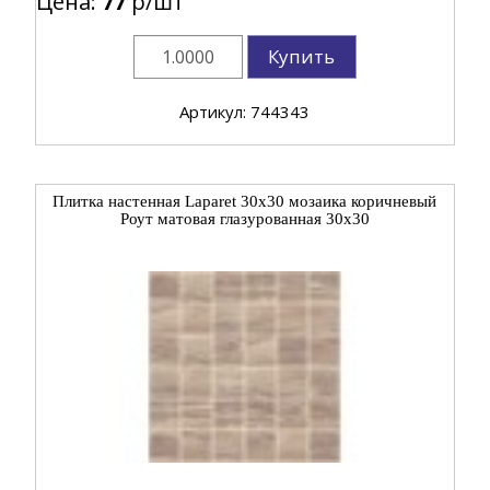
Цена:
77
р/шт
Купить
Артикул: 744343
Плитка настенная Laparet 30x30 мозаика коричневый
Роут матовая глазурованная 30x30