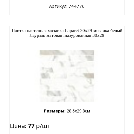
Артикул: 744776
Плитка настенная мозаика Laparet 30x29 мозаика белый
Лаурэль матовая глазурованная 30x29
Размеры:
28.6x29.8см
Цена:
77
р/шт