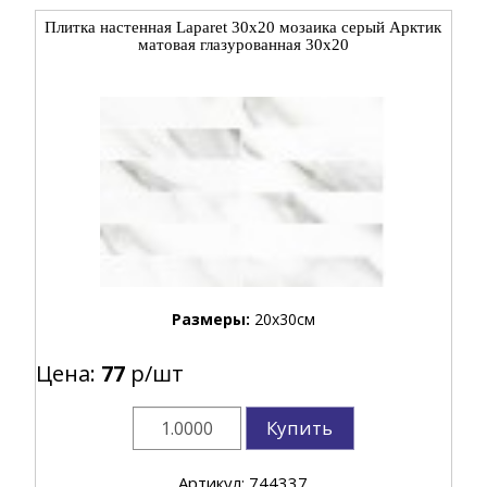
Плитка настенная Laparet 30x20 мозаика серый Арктик
матовая глазурованная 30x20
Размеры:
20x30см
Цена:
77
р/шт
Купить
Артикул: 744337