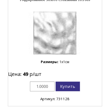
Размеры:
1x1см
Цена:
49
р/шт
Купить
Артикул: 731128