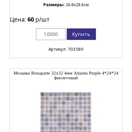
Размеры:
26.8x28.6см
Цена:
60
р/шт
Купить
Артикул: 703589
Мозаика Bonaparte 32x32 4мм Atlantis Purple 4*24*24
фиолетовый