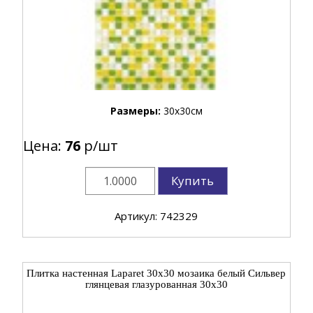
Размеры:
30x30см
Цена:
76
р/шт
Купить
Артикул: 742329
Плитка настенная Laparet 30x30 мозаика белый Сильвер
глянцевая глазурованная 30x30