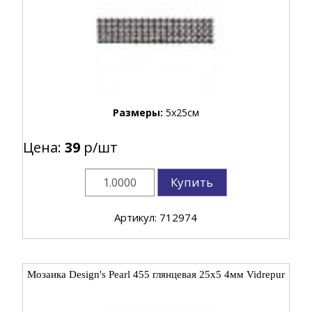
Размеры:
5x25см
Цена:
39
р/шт
Купить
Артикул: 712974
Мозаика Design's Pearl 455 глянцевая 25x5 4мм Vidrepur