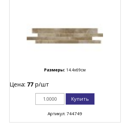
Размеры:
14.4x69см
Цена:
77
р/шт
Купить
Артикул: 744749