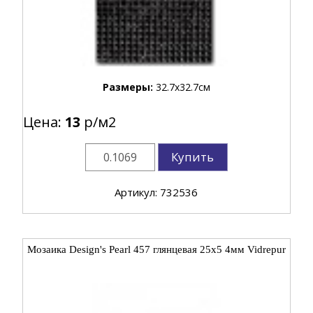
Размеры:
32.7x32.7см
Цена:
13
р/м2
Купить
Артикул: 732536
Мозаика Design's Pearl 457 глянцевая 25x5 4мм Vidrepur