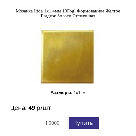
Мозаика Irida 1x1 4мм 10Fogl Формованное Желтое
Гладкое Золото Стеклянная
Размеры:
1x1см
Цена:
49
р/шт.
Купить