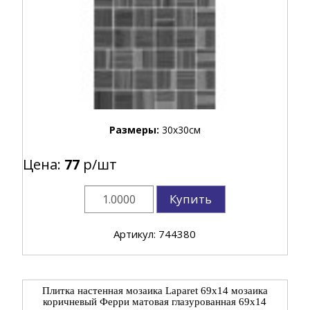
Размеры:
30x30см
Цена:
77
р/шт
Купить
Артикул: 744380
Плитка настенная мозаика Laparet 69x14 мозаика
коричневый Ферри матовая глазурованная 69x14