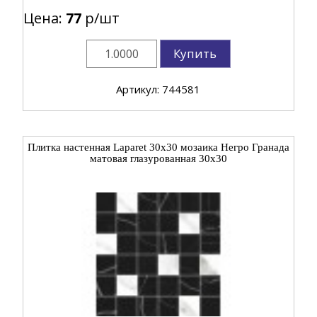
Цена:
77
р/шт
Купить
Артикул: 744581
Плитка настенная Laparet 30x30 мозаика Негро Гранада
матовая глазурованная 30x30