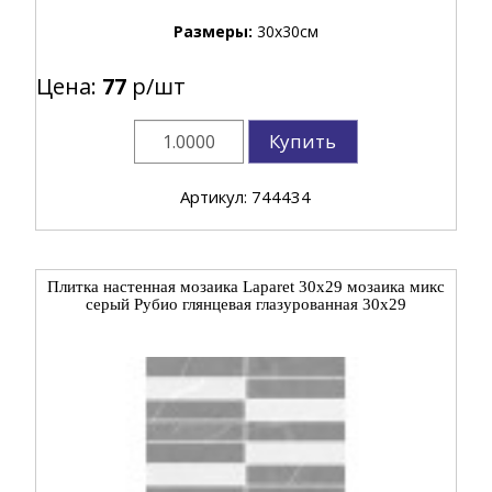
Размеры:
30x30см
Цена:
77
р/шт
Купить
Артикул: 744434
Плитка настенная мозаика Laparet 30x29 мозаика микс
серый Рубио глянцевая глазурованная 30x29