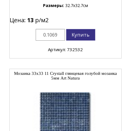
Размеры:
32.7x32.7см
Цена:
13
р/м2
Купить
Артикул: 732532
Мозаика 33x33 11 Crystall глянцевая голубой мозаика
5мм Art Natura