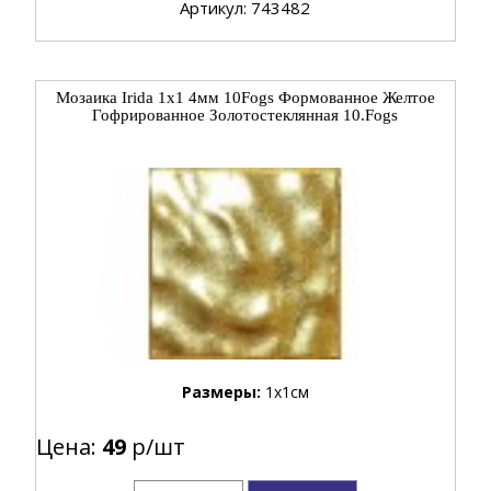
Артикул: 743482
Мозаика Irida 1x1 4мм 10Fogs Формованное Желтое
Гофрированное Золотостеклянная 10.Fogs
Размеры:
1x1см
Цена:
49
р/шт