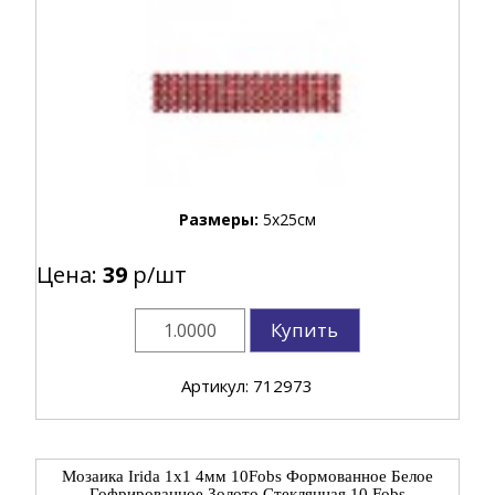
Размеры:
5x25см
Цена:
39
р/шт
Купить
Артикул: 712973
Мозаика Irida 1x1 4мм 10Fobs Формованное Белое
Гофрированное Золото Стеклянная 10.Fobs