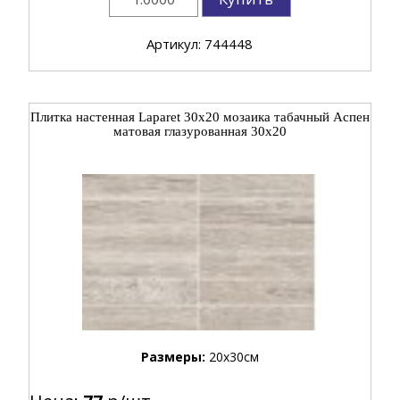
Артикул: 744448
Плитка настенная Laparet 30x20 мозаика табачный Аспен
матовая глазурованная 30x20
Размеры:
20x30см