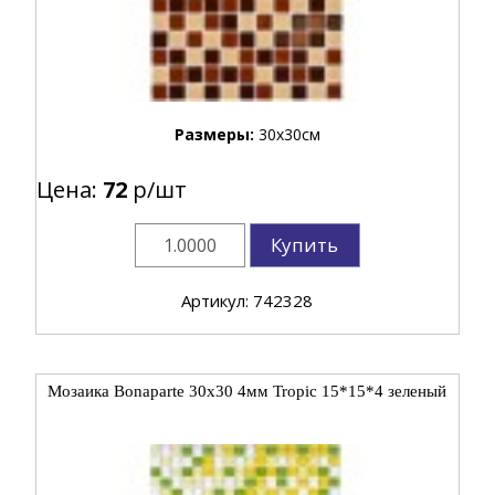
Размеры:
30x30см
Цена:
72
р/шт
Купить
Артикул: 742328
Мозаика Bonaparte 30x30 4мм Tropic 15*15*4 зеленый