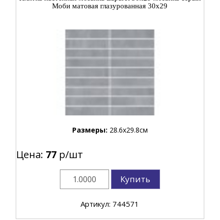
Моби матовая глазурованная 30x29
Размеры:
28.6x29.8см
Цена:
77
р/шт
Купить
Артикул: 744571