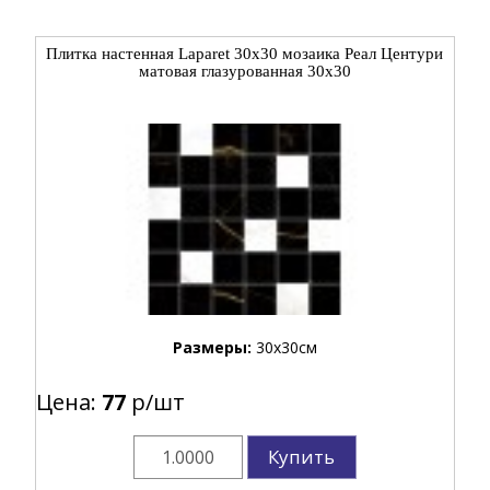
Плитка настенная Laparet 30x30 мозаика Реал Центури
матовая глазурованная 30x30
Размеры:
30x30см
Цена:
77
р/шт
Купить