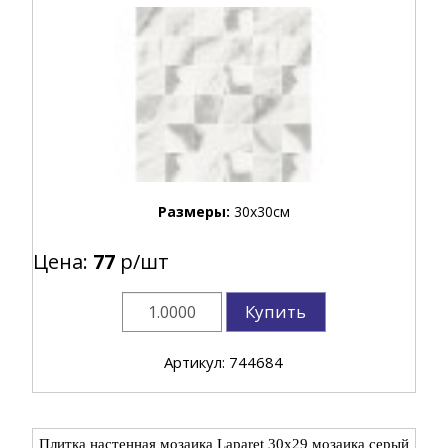
Размеры:
30x30см
Цена:
77
р/шт
Купить
Артикул: 744684
Плитка настенная мозаика Laparet 30x29 мозаика серый