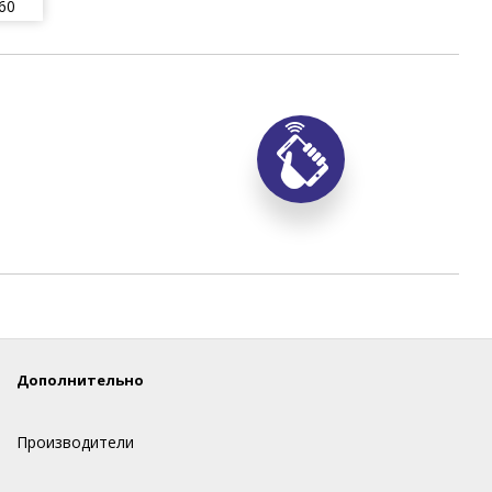
60
Дополнительно
Производители