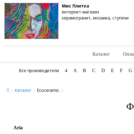
Мис Плитка
интернет-магазин
керамогранит, мозаика, ступени
Каталог
Опла
Все производители
4
A
B
C
D
E
F
G
Каталог
Ecoceramic
Ф
Aria