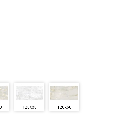
0
120x60
120x60