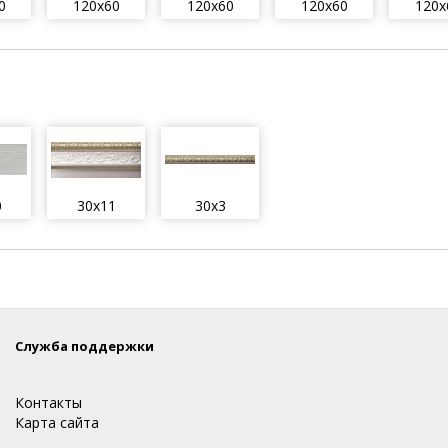
0
120x60
120x60
120x60
120x
0
30x11
30x3
Служба поддержки
Контакты
Карта сайта