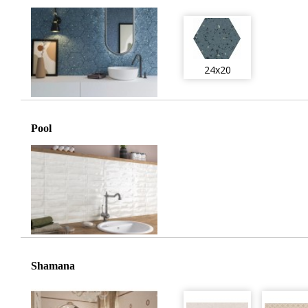
24x20
Pool
Shamana