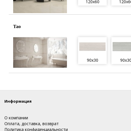
120x60
120x6
Tao
90x30
90x3
Информация
О компании
Оплата, доставка, возврат
Политика конфиденциальности