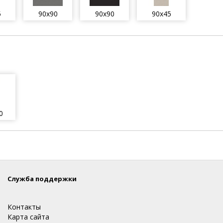
5
90x90
90x90
90x45
0
Служба поддержки
Контакты
Карта сайта