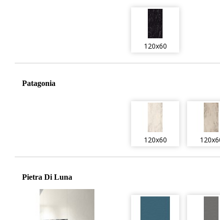
120x60
Patagonia
120x60
120x6
Pietra Di Luna