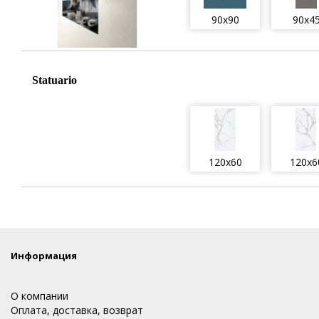
90x90
90x4
Statuario
120x60
120x6
Информация
О компании
Оплата, доставка, возврат