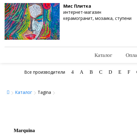
Мис Плитка
интернет-магазин
керамогранит, мозаика, ступени
Каталог
Опла
Все производители
4
A
B
C
D
E
F
Каталог
Tagina
Marquina