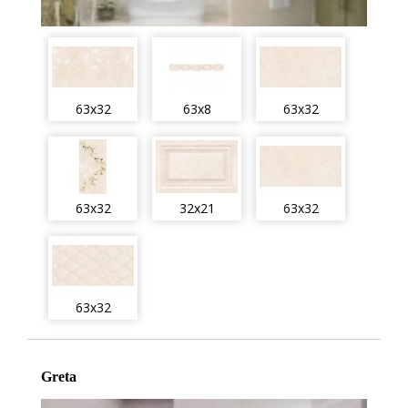
63x32
63x8
63x32
63x32
32x21
63x32
63x32
Greta