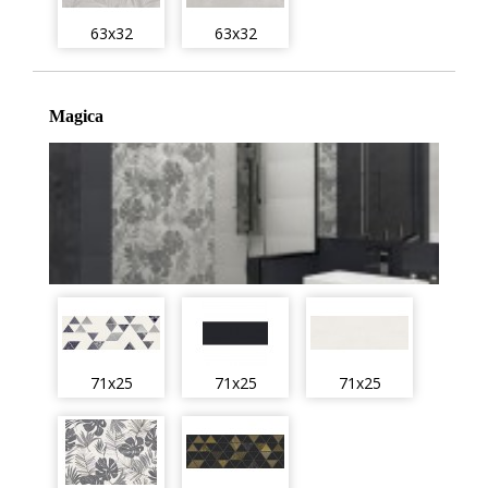
63x32
63x32
Magica
71x25
71x25
71x25