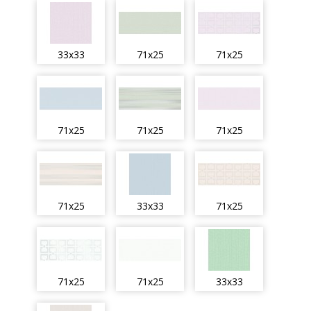
33x33
71x25
71x25
71x25
71x25
71x25
71x25
33x33
71x25
71x25
71x25
33x33