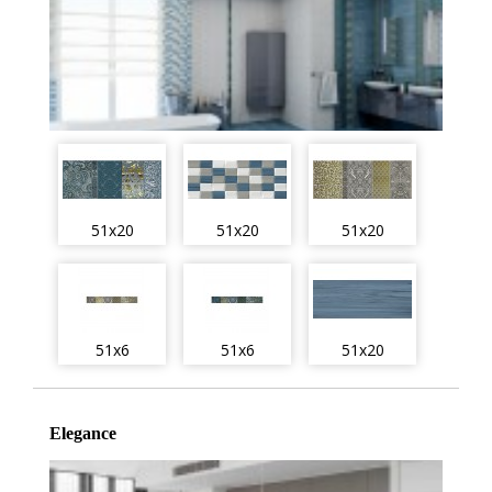
51x20
51x20
51x20
51x6
51x6
51x20
Elegance