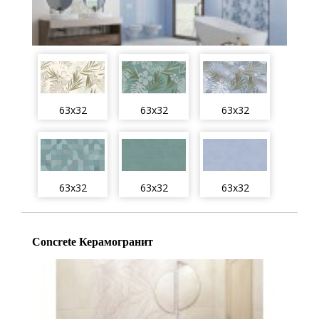
63x32
63x32
63x32
63x32
63x32
63x32
Concrete Керамогранит