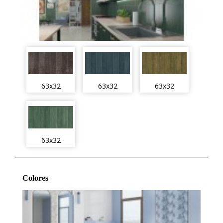
63x32
63x32
63x32
63x32
Colores