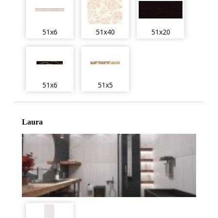
51x6
51x40
51x20
51x6
51x5
Laura