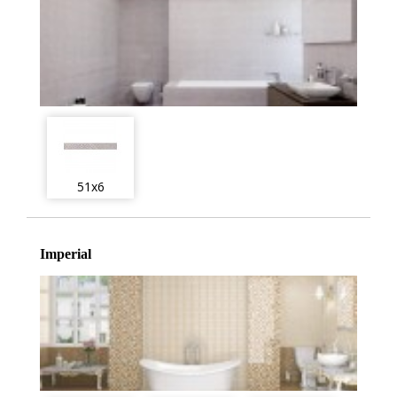
51x6
Imperial