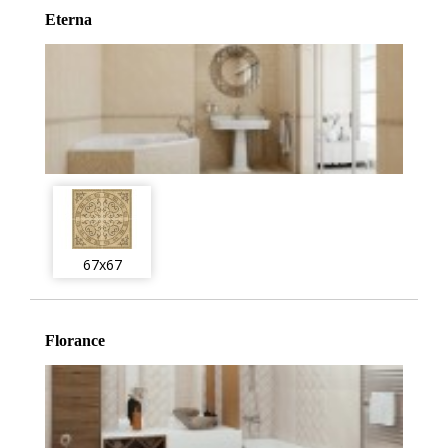
Eterna
67x67
Florance