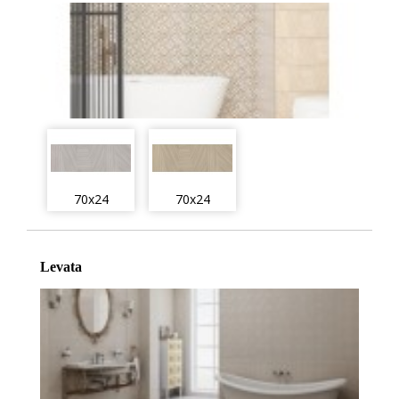
70x24
70x24
Levata