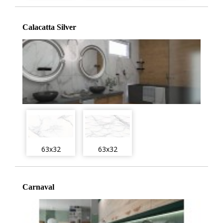
Calacatta Silver
63x32
63x32
Carnaval