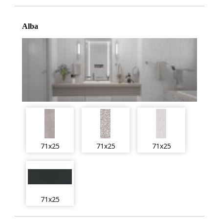
Alba
71x25
71x25
71x25
71x25