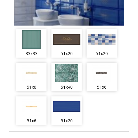
33x33
51x20
51x20
51x6
51x40
51x6
51x6
51x20