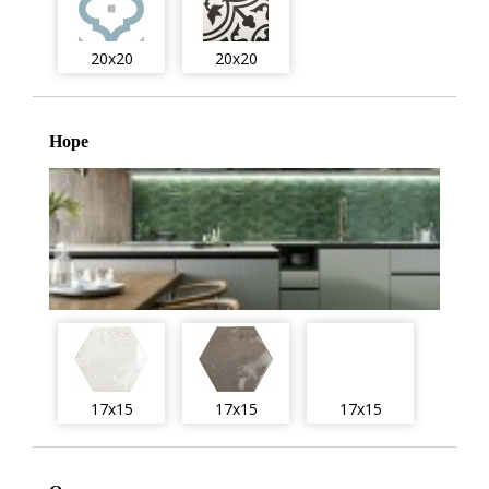
20x20
20x20
Hope
17x15
17x15
17x15