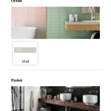
Ocean
30x8
Pasion