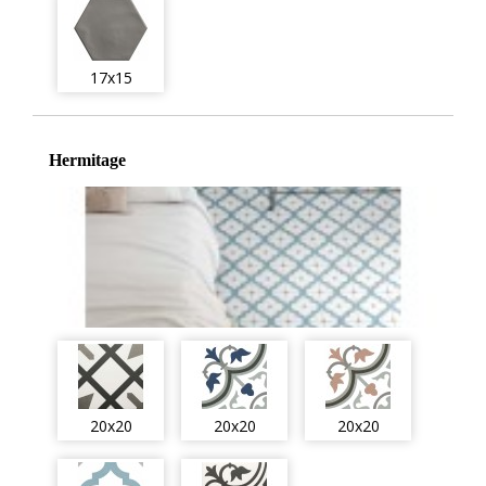
17x15
Hermitage
20x20
20x20
20x20