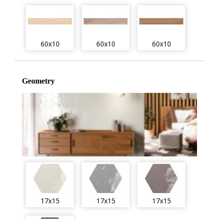
60x10
60x10
60x10
Geometry
17x15
17x15
17x15