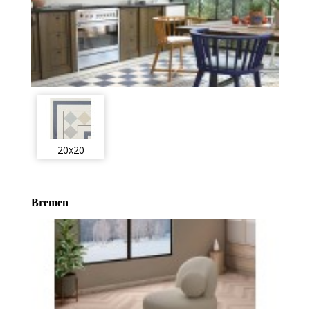
20x20
Bremen