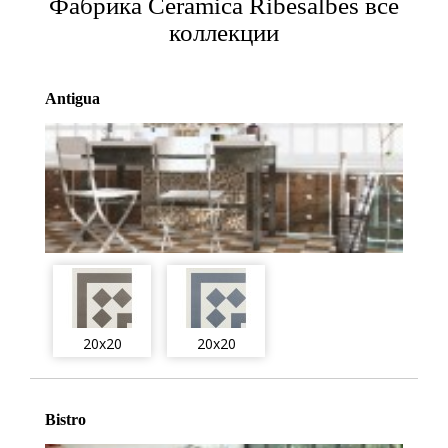
Фабрика Ceramica Ribesalbes все
коллекции
Antigua
20x20
20x20
Bistro