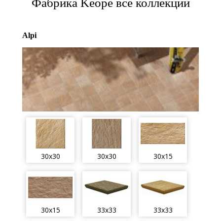
Фабрика Keope все коллекции
Alpi
30x30
30x30
30x15
30x15
33x33
33x33