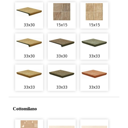
33x30
15x15
15x15
33x30
33x30
33x33
33x33
33x33
33x33
Cottomilano