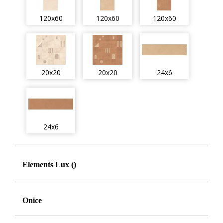
120x60
120x60
120x60
20x20
20x20
24x6
24x6
Elements Lux ()
Onice