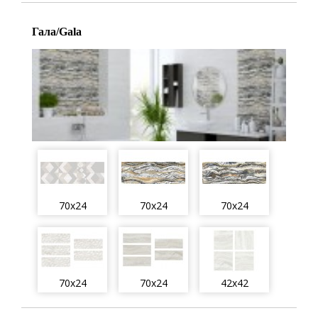
Гала/Gala
70x24
70x24
70x24
70x24
70x24
42x42