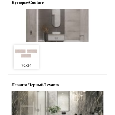
Кутюрье/Couture
70x24
Леванто Черный/Levanto