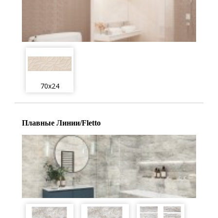
70x24
Плавные Линии/Fletto