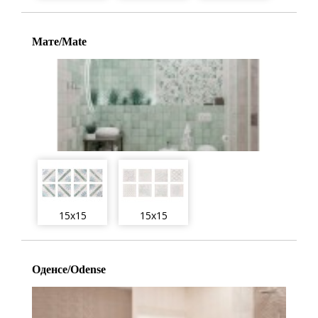
Мате/Mate
15x15
15x15
Оденсе/Odense