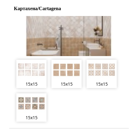
Картахена/Cartagena
15x15
15x15
15x15
15x15