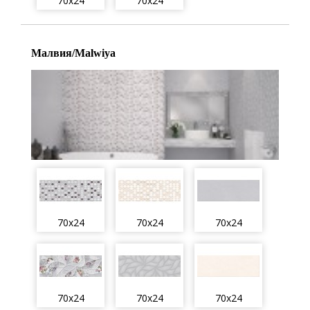
70x24
70x24
Малвия/Malwiya
70x24
70x24
70x24
70x24
70x24
70x24