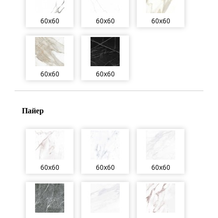
60x60
60x60
60x60
60x60
60x60
Пайер
60x60
60x60
60x60