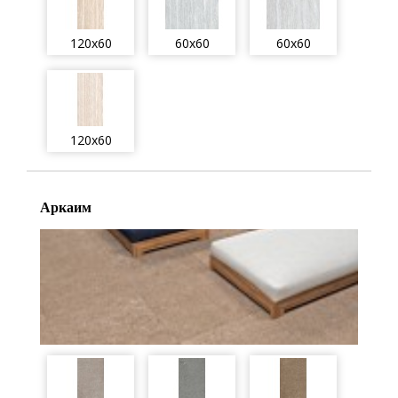
120x60
60x60
60x60
120x60
Аркаим