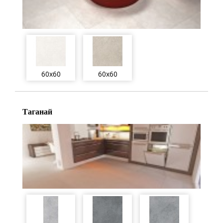
60x60
60x60
Таганай