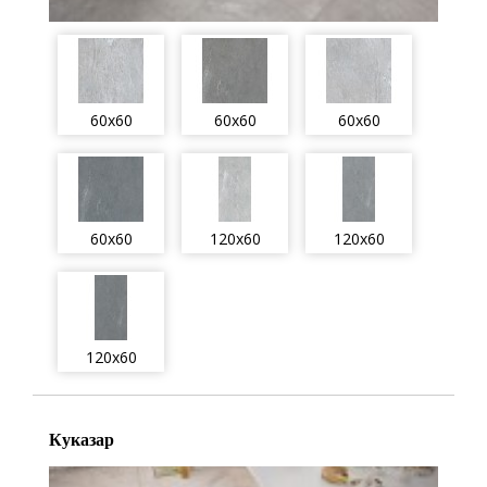
60x60
60x60
60x60
60x60
120x60
120x60
120x60
Куказар