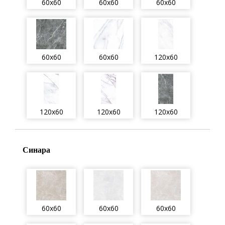
60x60
60x60
60x60
60x60
60x60
120x60
120x60
120x60
120x60
Синара
60x60
60x60
60x60