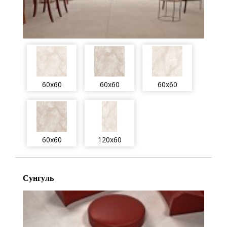
60x60
60x60
60x60
60x60
120x60
Сунгуль