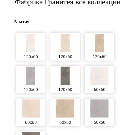
Фабрика Гранитея все коллекции
Алатау
120x60
120x60
120x60
120x60
120x60
60x60
60x60
60x60
60x60