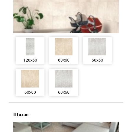
120x60
60x60
60x60
60x60
60x60
Шихан