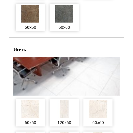
60x60
60x60
Исеть
60x60
120x60
60x60