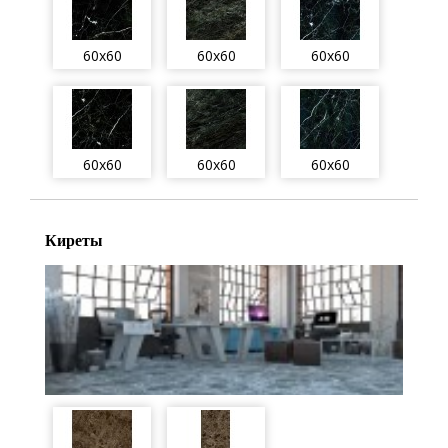
60x60
60x60
60x60
60x60
60x60
60x60
Киреты