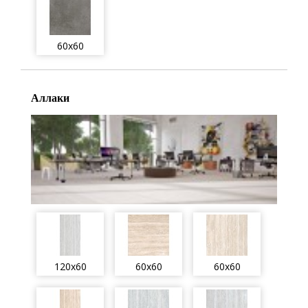
60x60
Аллаки
120x60
60x60
60x60