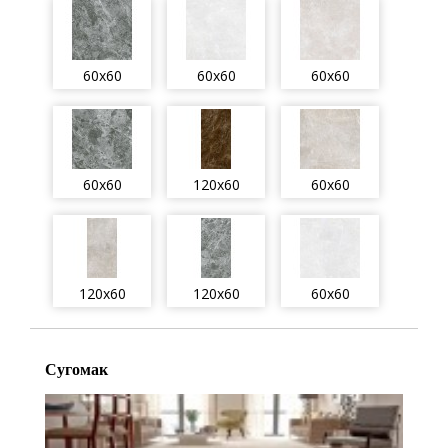
60x60
60x60
60x60
60x60
120x60
60x60
120x60
120x60
60x60
Сугомак