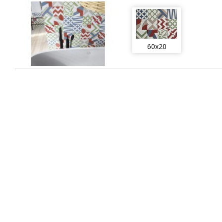
60x20