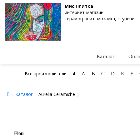
Мис Плитка
интернет-магазин
керамогранит, мозаика, ступени
Каталог
Опла
Все производители
4
A
B
C
D
E
F
Каталог
Aurelia Ceramiche
Flou