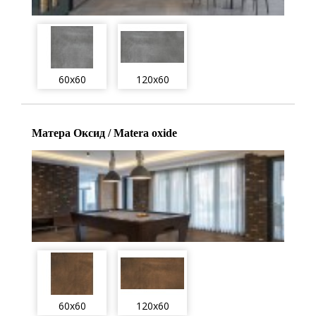
60x60
120x60
Матера Оксид / Matera oxide
60x60
120x60