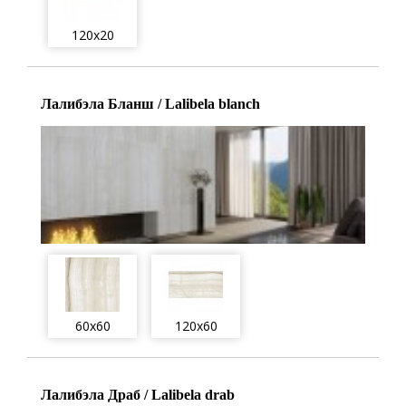
120x20
Лалибэла Бланш / Lalibela blanch
60x60
120x60
Лалибэла Драб / Lalibela drab