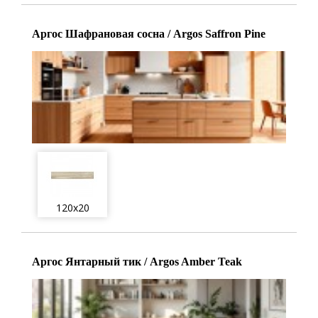
Аргос Шафрановая сосна / Argos Saffron Pine
120x20
Аргос Янтарный тик / Argos Amber Teak