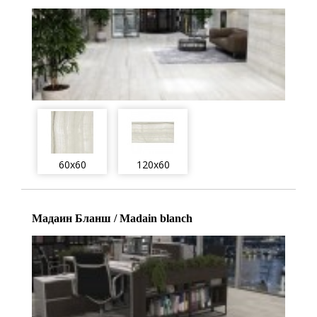
60x60
120x60
Мадаин Бланш / Madain blanch