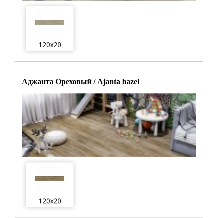
120x20
Аджанта Ореховый / Ajanta hazel
120x20