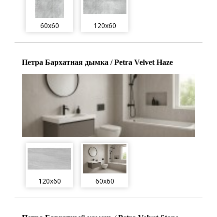
60x60
120x60
Петра Бархатная дымка / Petra Velvet Haze
120x60
60x60