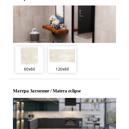
60x60
120x60
Матера Затмение / Matera eclipse