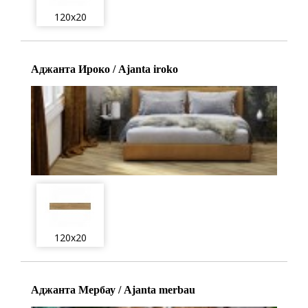
120x20
Аджанта Ироко / Ajanta iroko
120x20
Аджанта Мербау / Ajanta merbau