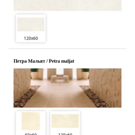
120x60
Петра Мальят / Petra maljat
60x60
120x60