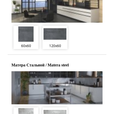
60x60
120x60
Матера Стальной / Matera steel