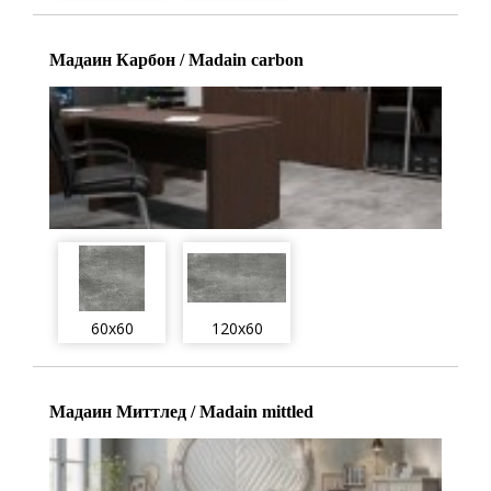
Мадаин Карбон / Madain carbon
60x60
120x60
Мадаин Миттлед / Madain mittled