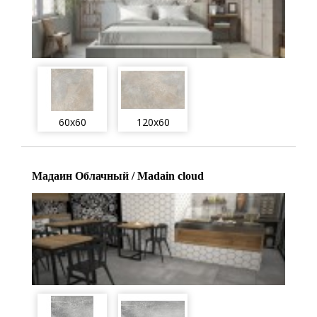
60x60
120x60
Мадаин Облачный / Madain cloud