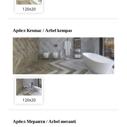
120x20
Арбел Кемпас / Arbel kempas
120x20
Арбел Меранти / Arbel meranti