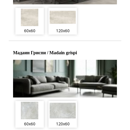
60x60
120x60
Мадаин Гриспи / Madain grispi
60x60
120x60