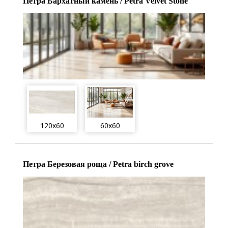
Петра Бархатный камень / Petra Velvet Stone
120x60
60x60
Петра Березовая роща / Petra birch grove