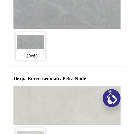
120x60
Петра Естественный / Petra Nude
Заказ