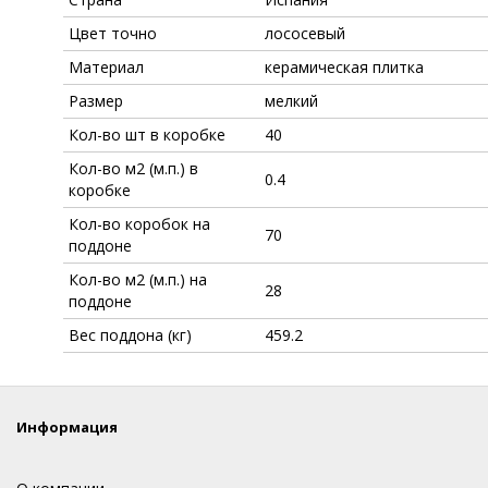
Цвет точно
лососевый
Материал
керамическая плитка
Размер
мелкий
Кол-во шт в коробке
40
Кол-во м2 (м.п.) в
0.4
коробке
Кол-во коробок на
70
поддоне
Кол-во м2 (м.п.) на
28
поддоне
Вес поддона (кг)
459.2
Информация