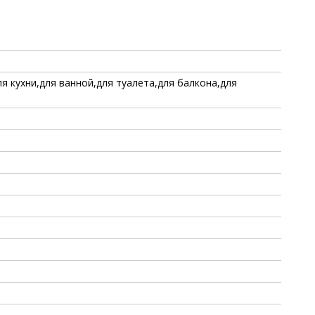
я
ля кухни,для ванной,для туалета,для балкона,для