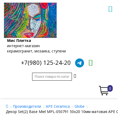
Мис Плитка
интернет-магазин
керамогранит, мозаика, ступени
+7(980) 125-24-20
0
Производители
APE Ceramica
Globe
Декор Set(2) Base Miel MPL-050791 50x20 10мм матовая APE 