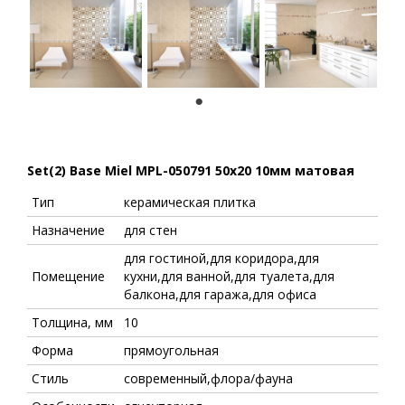
1
Set(2) Base Miel MPL-050791 50x20 10мм матовая
Тип
керамическая плитка
Назначение
для стен
для гостиной,для коридора,для
Помещение
кухни,для ванной,для туалета,для
балкона,для гаража,для офиса
Толщина, мм
10
Форма
прямоугольная
Стиль
современный,флора/фауна