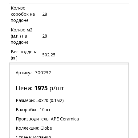
Кол-во
коробок на
28
поддоне
Кол-во м2
(м.п.) на
28
поддоне
Вес поддона
502.25
(кг)
700232
Артикул:
Цена:
1975
р/шт
Размеры: 50х20 (0.1м2)
В коробке: 10шт
Производитель:
APE Ceramica
Коллекция:
Globe
Страна: Испания