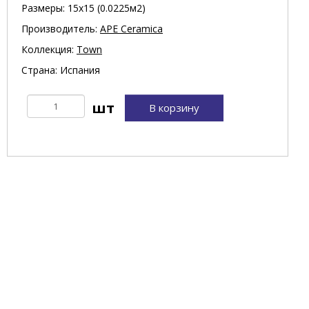
Размеры: 15х15 (0.0225м2)
Производитель:
APE Ceramica
Коллекция:
Town
Страна: Испания
В корзину