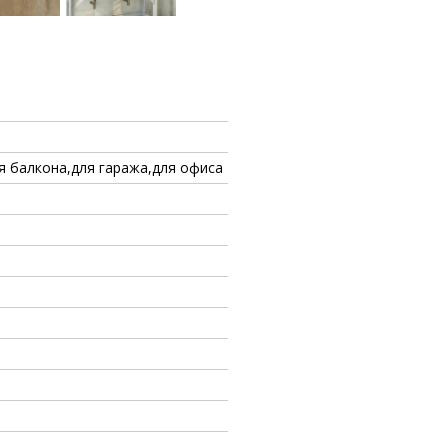
ля балкона,для гаража,для офиса