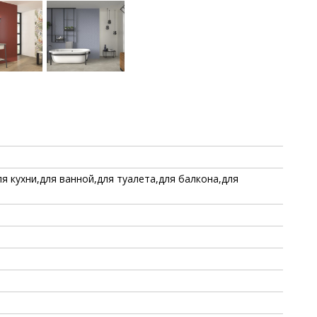
ля кухни,для ванной,для туалета,для балкона,для