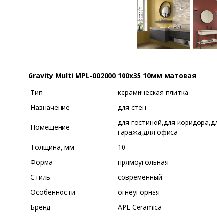
Gravity Multi MPL-002000 100x35 10мм матовая
Тип
керамическая плитка
Назначение
для стен
для гостиной,для коридора,д
Помещение
гаража,для офиса
Толщина, мм
10
Форма
прямоугольная
Стиль
современный
Особенности
огнеупорная
Бренд
APE Ceramica