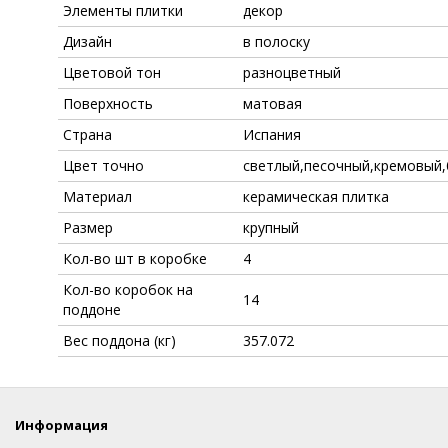
Элементы плитки
декор
Дизайн
в полоску
Цветовой тон
разноцветный
Поверхность
матовая
Страна
Испания
Цвет точно
светлый,песочный,кремовый,
Материал
керамическая плитка
Размер
крупный
Кол-во шт в коробке
4
Кол-во коробок на
14
поддоне
Вес поддона (кг)
357.072
Информация