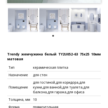
1
Trendy жемчужина белый TY2U052-63 75x25 10мм
матовая
Тип
керамическая плитка
Назначение
для стен
для гостиной,для коридора,для
Помещение
кухни,для ванной,для туалета,для
балкона,для гаража,для офиса
Толщина, мм
10
Форма
прямоугольная