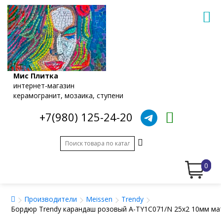
Мис Плитка
интернет-магазин
керамогранит, мозаика, ступени
+7(980) 125-24-20
0
Производители
Meissen
Trendy
Бордюр Trendy карандаш розовый A-TY1C071/N 25x2 10мм ма