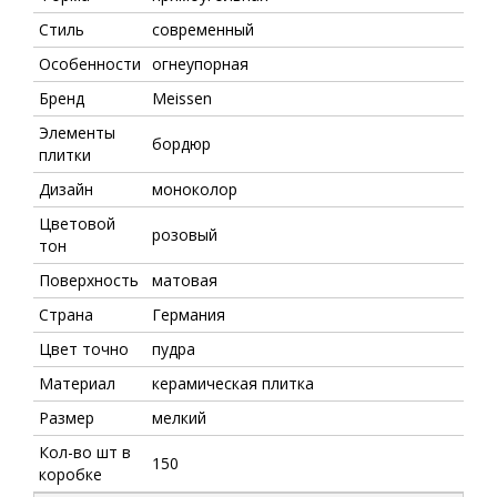
Стиль
современный
Особенности
огнеупорная
Бренд
Meissen
Элементы
бордюр
плитки
Дизайн
моноколор
Цветовой
розовый
тон
Поверхность
матовая
Страна
Германия
Цвет точно
пудра
Материал
керамическая плитка
Размер
мелкий
Кол-во шт в
150
коробке