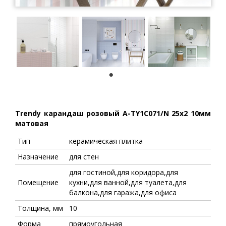
1
Trendy карандаш розовый A-TY1C071/N 25x2 10мм
матовая
Тип
керамическая плитка
Назначение
для стен
для гостиной,для коридора,для
Помещение
кухни,для ванной,для туалета,для
балкона,для гаража,для офиса
Толщина, мм
10
Форма
прямоугольная