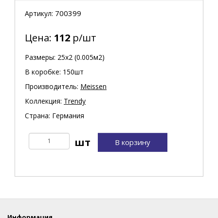
700399
Артикул:
Цена:
112
р/шт
Размеры: 25х2 (0.005м2)
В коробке: 150шт
Производитель:
Meissen
Коллекция:
Trendy
Страна: Германия
В корзину
Информация