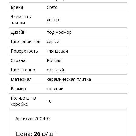
Бренд
Creto
Элементы
декор
плитки
Дизайн
под мрамор
Цветовой тон
серый
Поверхность
глянцевая
Страна
Россия
Цвет точно
светлый
Материал
керамическая плитка
Размер
средний
Кол-во шт в
10
коробке
700495
Артикул:
Цена:
26
р/шт