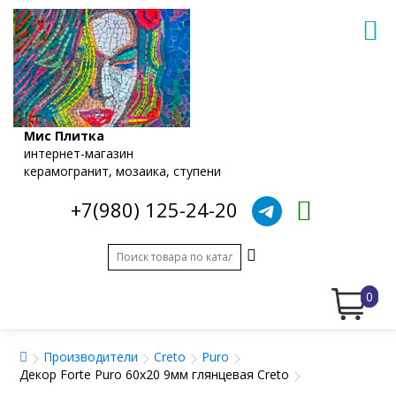
Мис Плитка
интернет-магазин
керамогранит, мозаика, ступени
+7(980) 125-24-20
0
Производители
Creto
Puro
Декор Forte Puro 60x20 9мм глянцевая Creto