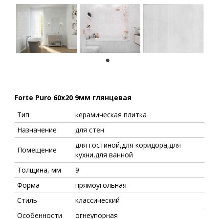
1
Forte Puro 60x20 9мм глянцевая
Тип
керамическая плитка
Назначение
для стен
для гостиной,для коридора,для
Помещение
кухни,для ванной
Толщина, мм
9
Форма
прямоугольная
Стиль
классический
Особенности
огнеупорная