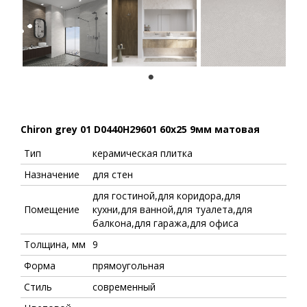
1
Chiron grey 01 D0440H29601 60x25 9мм матовая
Тип
керамическая плитка
Назначение
для стен
для гостиной,для коридора,для
Помещение
кухни,для ванной,для туалета,для
балкона,для гаража,для офиса
Толщина, мм
9
Форма
прямоугольная
Стиль
современный