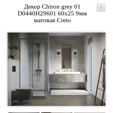
Декор Chiron grey 01
D0440H29601 60x25 9мм
матовая Creto