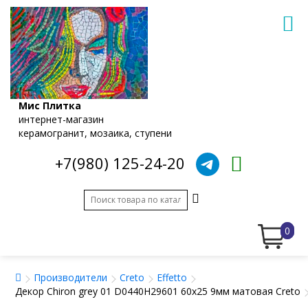
Мис Плитка
интернет-магазин
керамогранит, мозаика, ступени
+7(980) 125-24-20
0
Производители
Creto
Effetto
Декор Chiron grey 01 D0440H29601 60x25 9мм матовая Creto