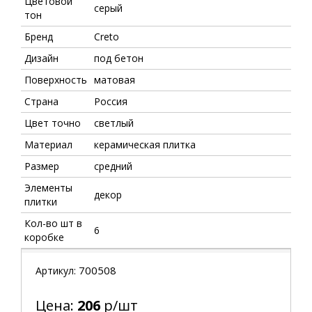
Цветовой
серый
тон
Бренд
Creto
Дизайн
под бетон
Поверхность
матовая
Страна
Россия
Цвет точно
светлый
Материал
керамическая плитка
Размер
средний
Элементы
декор
плитки
Кол-во шт в
6
коробке
700508
Артикул:
Цена:
206
р/шт