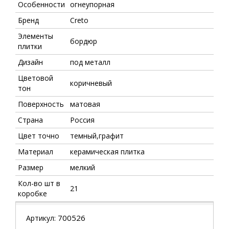
Особенности
огнеупорная
Бренд
Creto
Элементы
бордюр
плитки
Дизайн
под металл
Цветовой
коричневый
тон
Поверхность
матовая
Страна
Россия
Цвет точно
темный,графит
Материал
керамическая плитка
Размер
мелкий
Кол-во шт в
21
коробке
700526
Артикул: