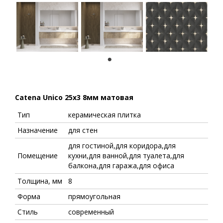
1
Catena Unico 25x3 8мм матовая
Тип
керамическая плитка
Назначение
для стен
для гостиной,для коридора,для
Помещение
кухни,для ванной,для туалета,для
балкона,для гаража,для офиса
Толщина, мм
8
Форма
прямоугольная
Стиль
современный