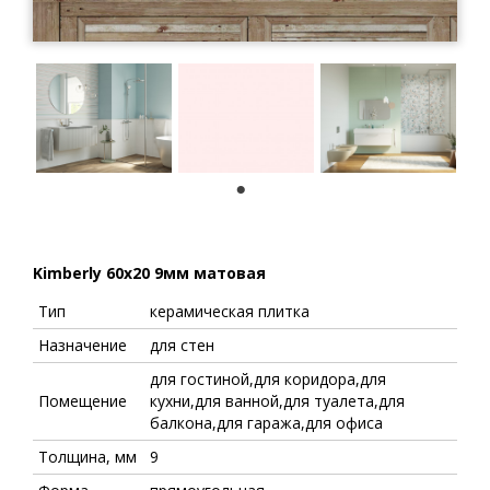
1
Kimberly 60x20 9мм матовая
Тип
керамическая плитка
Назначение
для стен
для гостиной,для коридора,для
Помещение
кухни,для ванной,для туалета,для
балкона,для гаража,для офиса
Толщина, мм
9