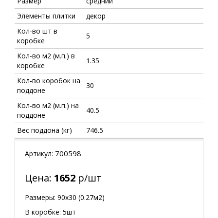
Размер
средний
Элементы плитки
декор
Кол-во шт в
5
коробке
Кол-во м2 (м.п.) в
1.35
коробке
Кол-во коробок на
30
поддоне
Кол-во м2 (м.п.) на
40.5
поддоне
Вес поддона (кг)
746.5
700598
Артикул:
Цена:
1652
р/шт
Размеры: 90х30 (0.27м2)
В коробке: 5шт