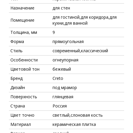
Назначение
для стен
для гостиной,для коридора,для
Помещение
кухни,для ванной
Толщина, мм
9
Форма
прямоугольная
Стиль
современный,классический
Особенности
огнеупорная
Цветовой тон
бежевый
Бренд
Creto
Дизайн
под мрамор
Поверхность
глянцевая
Страна
Россия
Цвет точно
светлый,слоновая кость
Материал
керамическая плитка