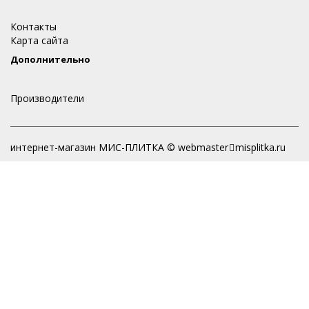
Контакты
Карта сайта
Дополнительно
Производители
интернет-магазин МИС-ПЛИТКА © webmaster
misplitka.ru