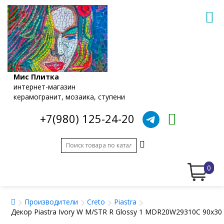
Мис Плитка
интернет-магазин
керамогранит, мозаика, ступени
+7(980) 125-24-20
0
Производители
Creto
Piastra
Декор Piastra Ivory W M/STR R Glossy 1 MDR20W29310C 90x30