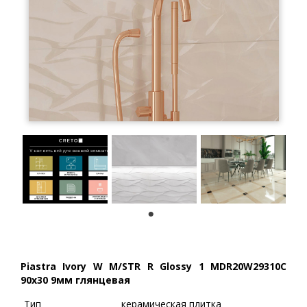
1
Piastra Ivory W M/STR R Glossy 1 MDR20W29310C
90x30 9мм глянцевая
Тип
керамическая плитка