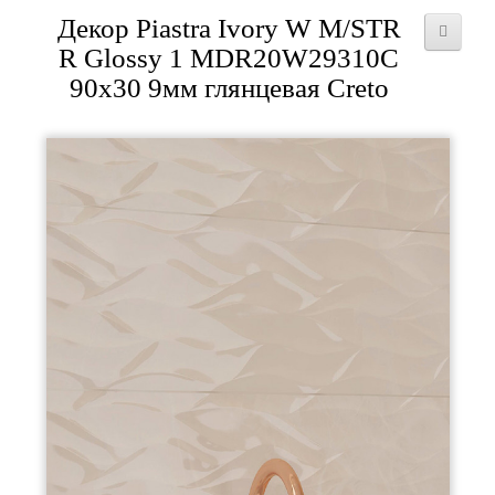
Декор Piastra Ivory W M/STR
R Glossy 1 MDR20W29310C
90x30 9мм глянцевая Creto