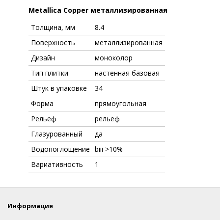
Metallica Copper металлизированная
Толщина, мм
8.4
Поверхность
металлизированная
Дизайн
моноколор
Тип плитки
настенная базовая
Штук в упаковке
34
Форма
прямоугольная
Рельеф
рельеф
Глазурованный
да
Водопоглощение
biii >10%
Вариативность
1
Информация