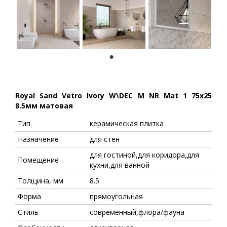
1
Royal Sand Vetro Ivory W\DEC M NR Mat 1 75x25
8.5мм матовая
Тип
керамическая плитка
Назначение
для стен
для гостиной,для коридора,для
Помещение
кухни,для ванной
Толщина, мм
8.5
Форма
прямоугольная
Стиль
современный,флора/фауна