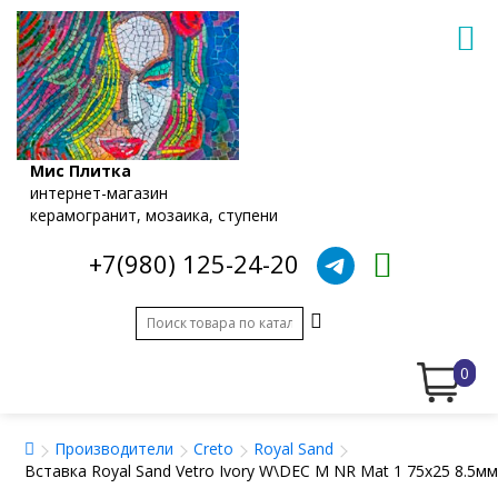
Мис Плитка
интернет-магазин
керамогранит, мозаика, ступени
+7(980) 125-24-20
0
Производители
Creto
Royal Sand
Вставка Royal Sand Vetro Ivory W\DEC M NR Mat 1 75x25 8.5м