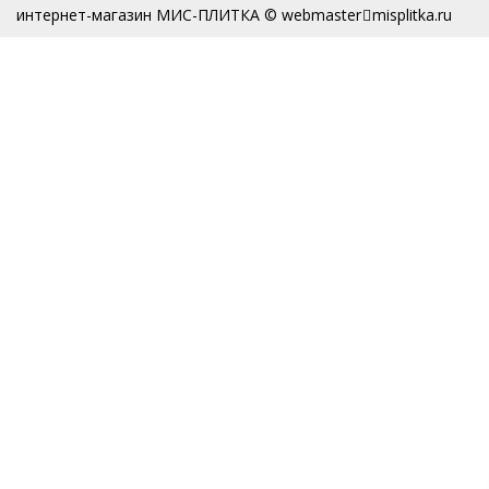
интернет-магазин МИС-ПЛИТКА © webmaster
misplitka.ru