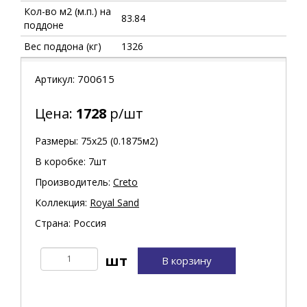
Кол-во м2 (м.п.) на
83.84
поддоне
Вес поддона (кг)
1326
700615
Артикул:
Цена:
1728
р/шт
Размеры: 75х25 (0.1875м2)
В коробке: 7шт
Производитель:
Creto
Коллекция:
Royal Sand
Страна: Россия
В корзину