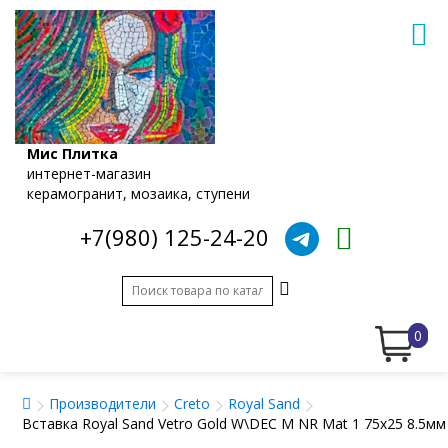
Мис Плитка
интернет-магазин
керамогранит, мозаика, ступени
+7(980) 125-24-20
0
Производители
Creto
Royal Sand
Вставка Royal Sand Vetro Gold W\DEC M NR Mat 1 75x25 8.5мм