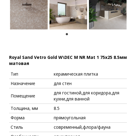
1
Royal Sand Vetro Gold W\DEC M NR Mat 1 75x25 8.5мм
матовая
Тип
керамическая плитка
Назначение
для стен
для гостиной,для коридора,для
Помещение
кухни,для ванной
Толщина, мм
8.5
Форма
прямоугольная
Стиль
современный,флора/фауна