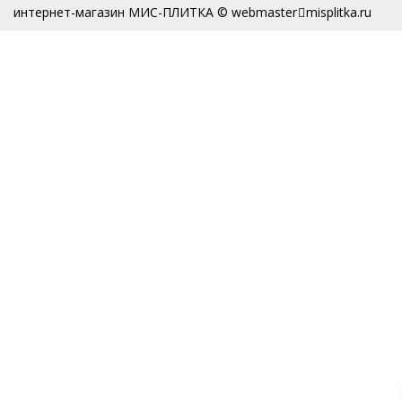
интернет-магазин МИС-ПЛИТКА © webmaster
misplitka.ru