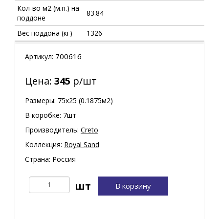
Кол-во м2 (м.п.) на
83.84
поддоне
Вес поддона (кг)
1326
700616
Артикул:
Цена:
345
р/шт
Размеры: 75х25 (0.1875м2)
В коробке: 7шт
Производитель:
Creto
Коллекция:
Royal Sand
Страна: Россия
В корзину