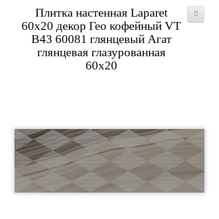
Плитка настенная Laparet
60x20 декор Гео кофейный VT
B43 60081 глянцевый Агат
глянцевая глазурованная
60x20