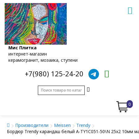
Мис Плитка
интернет-магазин
керамогранит, мозаика, ступени
+7(980) 125-24-20
0
Производители
Meissen
Trendy
Бордюр Trendy карандаш белый A-TY1C051-50\N 25x2 10мм м