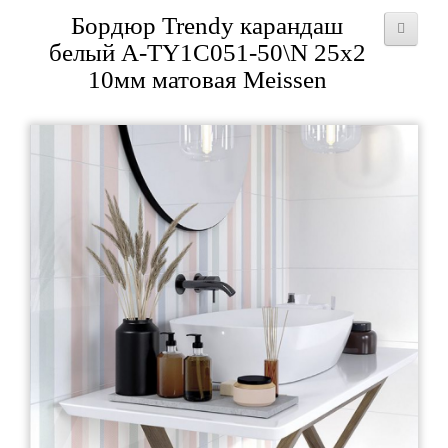
Бордюр Trendy карандаш
белый A-TY1C051-50\N 25x2
10мм матовая Meissen