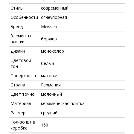
Стиль
современный
Особенности
огнеупорная
Бренд
Meissen
Элементы
бордюр
плитки
Дизайн
моноколор
Цветовой
белый
тон
Поверхность
матовая
Страна
Германия
Цвет точно
молочный
Материал
керамическая плитка
Размер
средний
Кол-во шт в
150
коробке