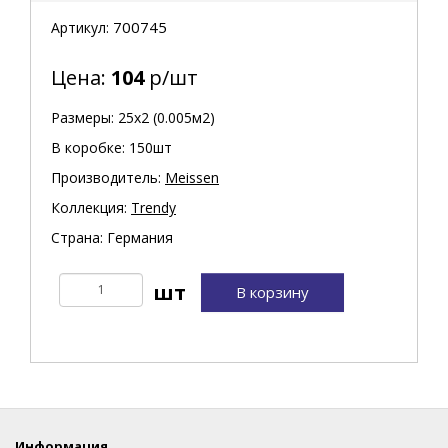
700745
Артикул:
Цена:
104
р/шт
Размеры: 25х2 (0.005м2)
В коробке: 150шт
Производитель:
Meissen
Коллекция:
Trendy
Страна: Германия
В корзину
Информация