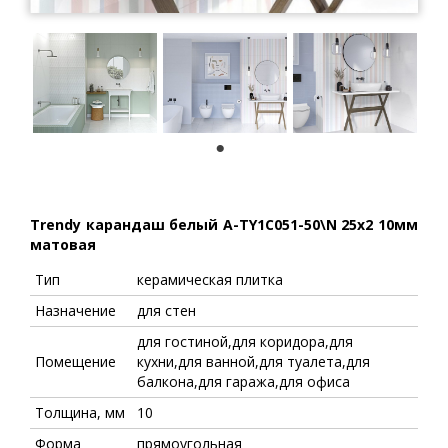
1
Trendy карандаш белый A-TY1C051-50\N 25x2 10мм
матовая
Тип
керамическая плитка
Назначение
для стен
для гостиной,для коридора,для
Помещение
кухни,для ванной,для туалета,для
балкона,для гаража,для офиса
Толщина, мм
10
Форма
прямоугольная