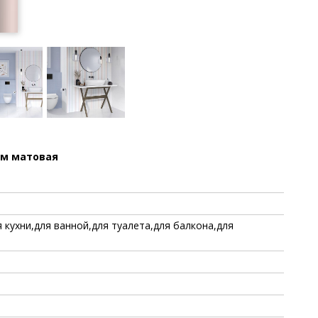
мм матовая
 кухни,для ванной,для туалета,для балкона,для