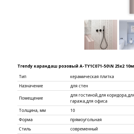
Trendy карандаш розовый A-TY1C071-50\N 25x2 10
Тип
керамическая плитка
Назначение
для стен
для гостиной,для коридора,для
Помещение
гаража,для офиса
Толщина, мм
10
Форма
прямоугольная
Стиль
современный