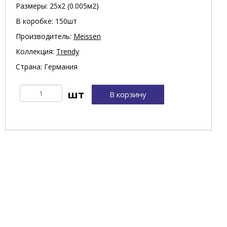
Размеры: 25х2 (0.005м2)
В коробке: 150шт
Производитель:
Meissen
Коллекция:
Trendy
Страна: Германия
В корзину