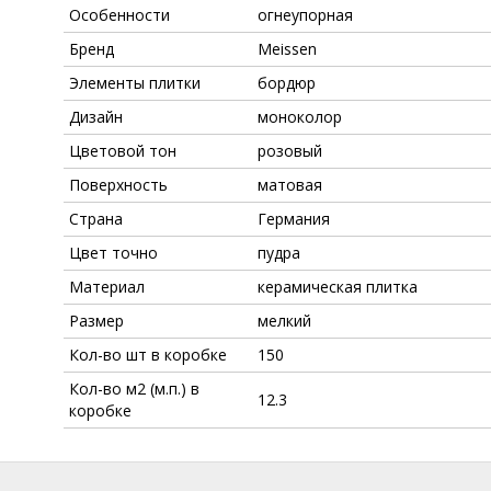
Особенности
огнеупорная
Бренд
Meissen
Элементы плитки
бордюр
Дизайн
моноколор
Цветовой тон
розовый
Поверхность
матовая
Страна
Германия
Цвет точно
пудра
Материал
керамическая плитка
Размер
мелкий
Кол-во шт в коробке
150
Кол-во м2 (м.п.) в
12.3
коробке