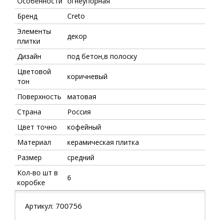
Особенности
огнеупорная
Бренд
Creto
Элементы
декор
плитки
Дизайн
под бетон,в полоску
Цветовой
коричневый
тон
Поверхность
матовая
Страна
Россия
Цвет точно
кофейный
Материал
керамическая плитка
Размер
средний
Кол-во шт в
6
коробке
700756
Артикул: