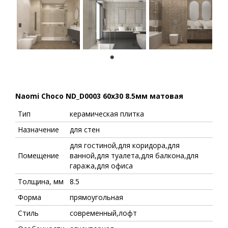
1
Naomi Choco ND_D0003 60x30 8.5мм матовая
Тип
керамическая плитка
Назначение
для стен
для гостиной,для коридора,для
Помещение
ванной,для туалета,для балкона,для
гаража,для офиса
Толщина, мм
8.5
Форма
прямоугольная
Стиль
современный,лофт