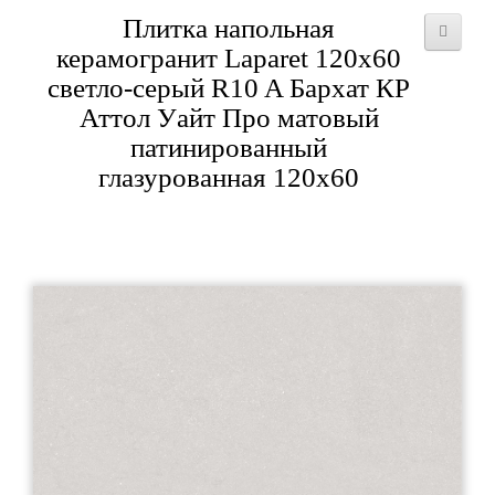
Плитка напольная
керамогранит Laparet 120x60
светло-серый R10 A Бархат КР
Аттол Уайт Про матовый
патинированный
глазурованная 120x60