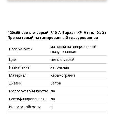
120x60 светло-серый R10 A Бархат КР Аттол Уайт
Про матовый патинированный глазурованная
матовый патинированный
Поверхность:
глазурованная
Цвет:
светло-серый
Назначение:
напольная
Материал:
Керамогранит
Дизайн:
Бетон
Морозоустойчивость:
Да
Ректифицированная:
Да
Износостойкость:
4