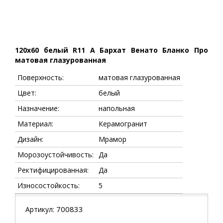
120x60 белый R11 A Бархат Венато Бланко Про
матовая глазурованная
Поверхность:
матовая глазурованная
Цвет:
белый
Назначение:
напольная
Материал:
Керамогранит
Дизайн:
Мрамор
Морозоустойчивость:
Да
Ректифицированная:
Да
Износостойкость:
5
700833
Артикул: