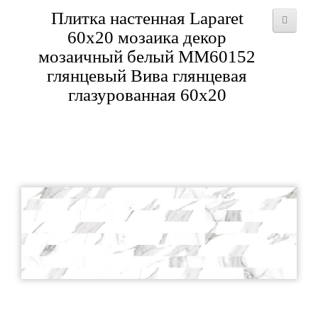
Плитка настенная Laparet
60x20 мозаика декор
мозаичный белый ММ60152
глянцевый Вива глянцевая
глазурованная 60x20