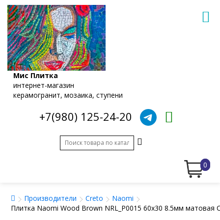
Мис Плитка
интернет-магазин
керамогранит, мозаика, ступени
+7(980) 125-24-20
0
Производители
Creto
Naomi
Плитка Naomi Wood Brown NRL_P0015 60x30 8.5мм матовая C