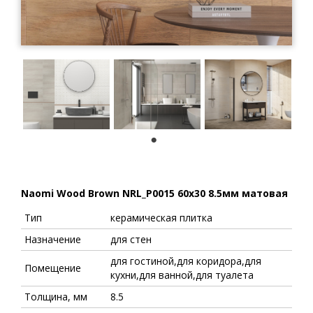
1
Naomi Wood Brown NRL_P0015 60x30 8.5мм матовая
Тип
керамическая плитка
Назначение
для стен
для гостиной,для коридора,для
Помещение
кухни,для ванной,для туалета
Толщина, мм
8.5