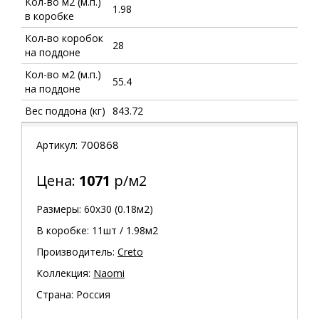
Кол-во м2 (м.п.)
1.98
в коробке
Кол-во коробок
28
на поддоне
Кол-во м2 (м.п.)
55.4
на поддоне
Вес поддона (кг)
843.72
700868
Артикул:
Цена:
1071
р/м2
Размеры: 60х30 (0.18м2)
В коробке: 11шт / 1.98м2
Производитель:
Creto
Коллекция:
Naomi
Страна: Россия