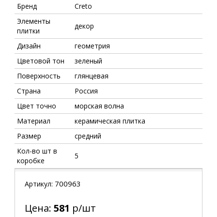
Бренд
Creto
Элементы
декор
плитки
Дизайн
геометрия
Цветовой тон
зеленый
Поверхность
глянцевая
Страна
Россия
Цвет точно
морская волна
Материал
керамическая плитка
Размер
средний
Кол-во шт в
5
коробке
700963
Артикул:
Цена:
581
р/шт