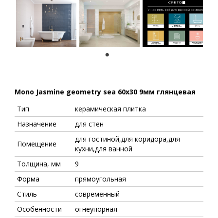
1
Mono Jasmine geometry sea 60x30 9мм глянцевая
Тип
керамическая плитка
Назначение
для стен
для гостиной,для коридора,для
Помещение
кухни,для ванной
Толщина, мм
9
Форма
прямоугольная
Стиль
современный
Особенности
огнеупорная