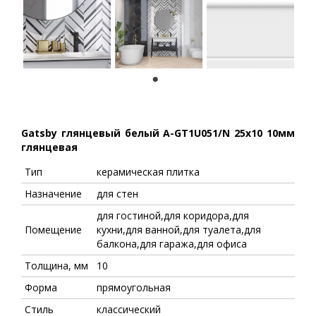
1
Gatsby глянцевый белый A-GT1U051/N 25x10 10мм
глянцевая
Тип
керамическая плитка
Назначение
для стен
для гостиной,для коридора,для
Помещение
кухни,для ванной,для туалета,для
балкона,для гаража,для офиса
Толщина, мм
10
Форма
прямоугольная
Стиль
классический