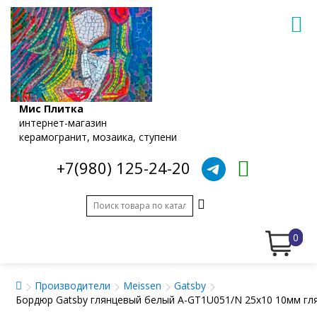
Мис Плитка
интернет-магазин
керамогранит, мозаика, ступени
+7(980) 125-24-20
0
Производители
Meissen
Gatsby
Бордюр Gatsby глянцевый белый A-GT1U051/N 25x10 10мм гл