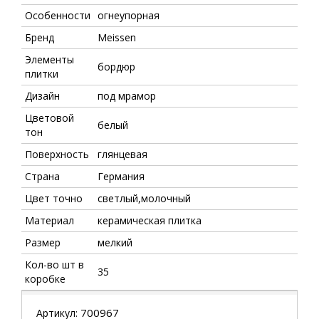
Особенности
огнеупорная
Бренд
Meissen
Элементы
бордюр
плитки
Дизайн
под мрамор
Цветовой
белый
тон
Поверхность
глянцевая
Страна
Германия
Цвет точно
светлый,молочный
Материал
керамическая плитка
Размер
мелкий
Кол-во шт в
35
коробке
700967
Артикул: