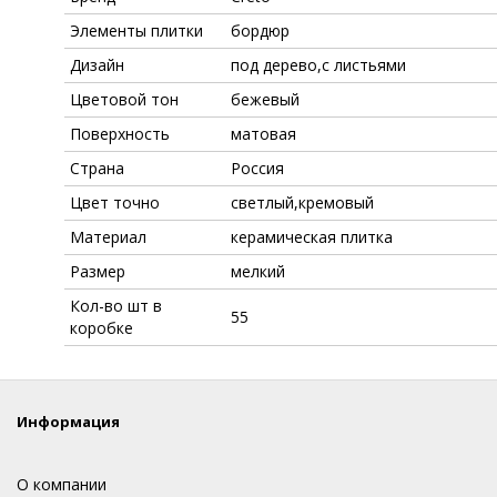
Элементы плитки
бордюр
Дизайн
под дерево,с листьями
Цветовой тон
бежевый
Поверхность
матовая
Страна
Россия
Цвет точно
светлый,кремовый
Материал
керамическая плитка
Размер
мелкий
Кол-во шт в
55
коробке
Информация
О компании