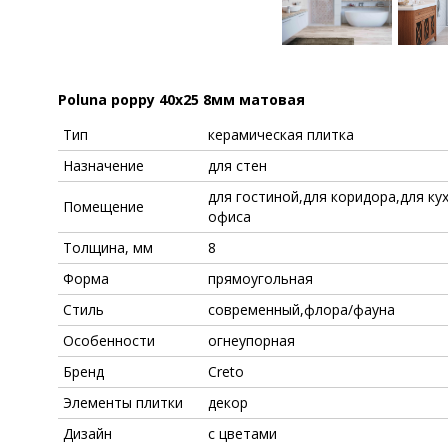
Poluna poppy 40x25 8мм матовая
Тип
керамическая плитка
Назначение
для стен
для гостиной,для коридора,для ку
Помещение
офиса
Толщина, мм
8
Форма
прямоугольная
Стиль
современный,флора/фауна
Особенности
огнеупорная
Бренд
Creto
Элементы плитки
декор
Дизайн
с цветами