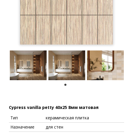
1
Cypress vanilla petty 40x25 8мм матовая
Тип
керамическая плитка
Назначение
для стен