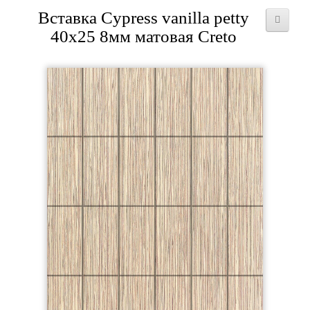
Вставка Cypress vanilla petty
40x25 8мм матовая Creto