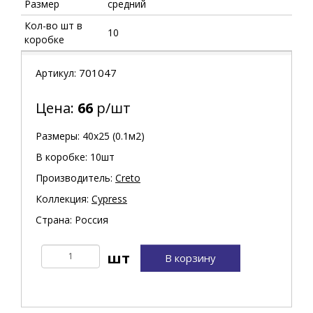
Размер
средний
Кол-во шт в
10
коробке
701047
Артикул:
Цена:
66
р/шт
Размеры: 40х25 (0.1м2)
В коробке: 10шт
Производитель:
Creto
Коллекция:
Cypress
Страна: Россия
В корзину