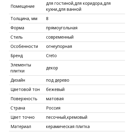
для гостиной,для коридора,для
Помещение
кухни,для ванной
Толщина, мм
8
Форма
прямоугольная
Стиль
современный
Особенности
огнеупорная
Бренд
Creto
Элементы
декор
плитки
Дизайн
под дерево
Цветовой тон
бежевый
Поверхность
матовая
Страна
Россия
Цвет точно
песочный,кремовый
Материал
керамическая плитка