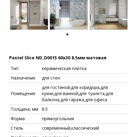
1
Pastel Slice ND_D0015 60x30 8.5мм матовая
Тип
керамическая плитка
Назначение
для стен
для гостиной,для коридора,для
Помещение
кухни,для ванной,для туалета,для
балкона,для гаража,для офиса
Толщина, мм
8.5
Форма
прямоугольная
Стиль
современный,классический