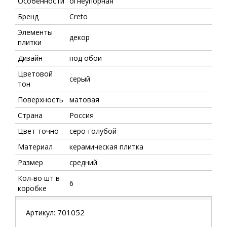
Особенности
огнеупорная
Бренд
Creto
Элементы
декор
плитки
Дизайн
под обои
Цветовой
серый
тон
Поверхность
матовая
Страна
Россия
Цвет точно
серо-голубой
Материал
керамическая плитка
Размер
средний
Кол-во шт в
6
коробке
701052
Артикул: