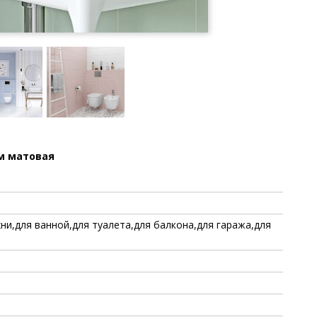
мм матовая
хни,для ванной,для туалета,для балкона,для гаража,для