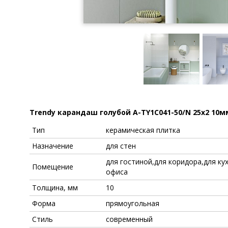
Trendy карандаш голубой A-TY1C041-50/N 25x2 10
Тип
керамическая плитка
Назначение
для стен
для гостиной,для коридора,для ку
Помещение
офиса
Толщина, мм
10
Форма
прямоугольная
Стиль
современный