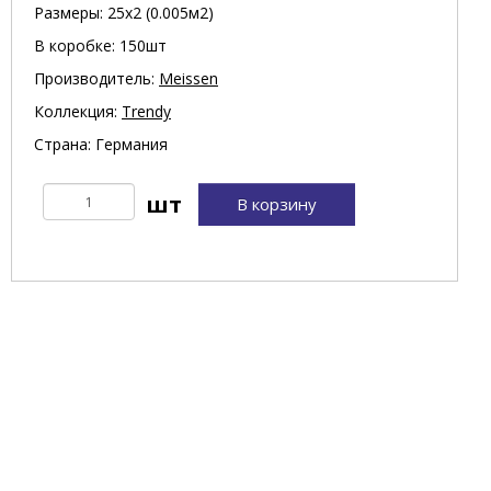
Размеры: 25х2 (0.005м2)
В коробке: 150шт
Производитель:
Meissen
Коллекция:
Trendy
Страна: Германия
В корзину