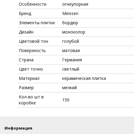
Особенности
огнеупорная
Бренд
Meissen
Элементы плитки
бордюр
Дизайн
моноколор
Цветовой тон
голубой
Поверхность
матовая
Страна
Германия
Цвет точно
светлый
Материал
керамическая плитка
Размер
мелкий
Кол-во шт в
150
коробке
Информация