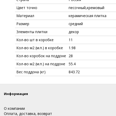
Цвет точно
песочный,кремовый
Материал
керамическая плитка
Размер
средний
Элементы плитки
декор
Кол-во шт в коробке
11
Кол-во м2 (м.п.) в коробке
1.98
Кол-во коробок на поддоне
28
Кол-во м2 (м.п.) на поддоне
55.4
Вес поддона (кг)
843.72
Информация
О компании
Оплата, доставка, возврат