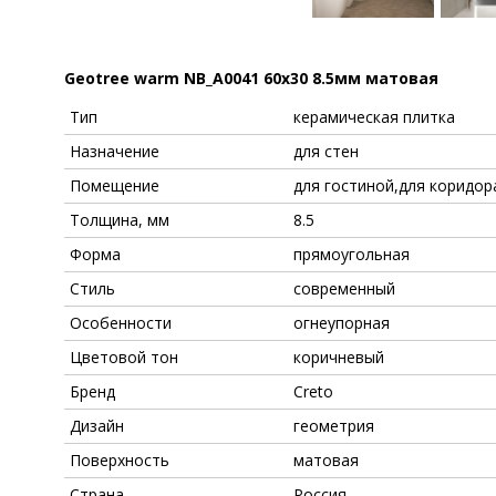
Geotree warm NB_A0041 60x30 8.5мм матовая
Тип
керамическая плитка
Назначение
для стен
Помещение
для гостиной,для коридор
Толщина, мм
8.5
Форма
прямоугольная
Стиль
современный
Особенности
огнеупорная
Цветовой тон
коричневый
Бренд
Creto
Дизайн
геометрия
Поверхность
матовая
Страна
Россия