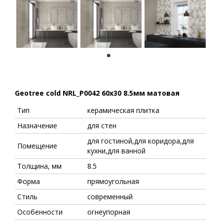
1
Geotree cold NRL_P0042 60x30 8.5мм матовая
Тип
керамическая плитка
Назначение
для стен
для гостиной,для коридора,для
Помещение
кухни,для ванной
Толщина, мм
8.5
Форма
прямоугольная
Стиль
современный
Особенности
огнеупорная