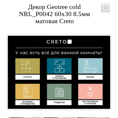
Декор Geotree cold
NRL_P0042 60x30 8.5мм
матовая Creto