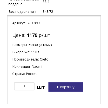
55.4
поддоне
Вес поддона (кг)
843.72
701097
Артикул:
Цена:
1179
р/шт
Размеры: 60х30 (0.18м2)
В коробке: 11шт
Производитель:
Creto
Коллекция:
Naomi
Страна: Россия
В корзину