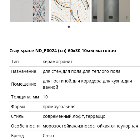
1
Cray space ND_P0024 (сп) 60x30 10мм матовая
Тип
керамогранит
Назначение
для стен,для пола,для теплого пола
для гостиной,для коридора,для кухни,для
Помещение
ванной
Толщина, мм
10
Форма
прямоугольная
Стиль
современный,лофт,терраццо
Особенности
морозостойкая,износостойкая,огнеупорная
Бренд
Creto