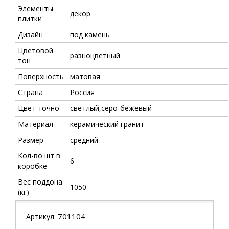
Элементы
декор
плитки
Дизайн
под камень
Цветовой
разноцветный
тон
Поверхность
матовая
Страна
Россия
Цвет точно
светлый,серо-бежевый
Материал
керамический гранит
Размер
средний
Кол-во шт в
6
коробке
Вес поддона
1050
(кг)
701104
Артикул: