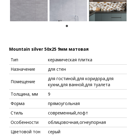
1
Mountain silver 50x25 9мм матовая
Тип
керамическая плитка
Назначение
для стен
для гостиной,для коридора,для
Помещение
кухни,для ванной,для туалета
Толщина, мм
9
Форма
прямоугольная
Стиль
современный,лофт
Особенности
облицовочная,огнеупорная
Цветовой тон
серый