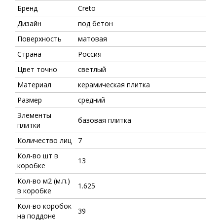
Бренд
Creto
Дизайн
под бетон
Поверхность
матовая
Страна
Россия
Цвет точно
светлый
Материал
керамическая плитка
Размер
средний
Элементы
базовая плитка
плитки
Количество лиц
7
Кол-во шт в
13
коробке
Кол-во м2 (м.п.)
1.625
в коробке
Кол-во коробок
39
на поддоне