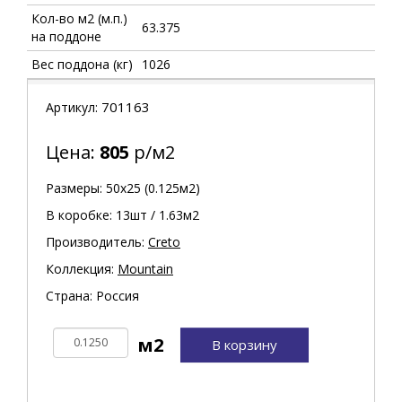
Кол-во м2 (м.п.)
63.375
на поддоне
Вес поддона (кг)
1026
701163
Артикул:
Цена:
805
р/м2
Размеры: 50х25 (0.125м2)
В коробке: 13шт / 1.63м2
Производитель:
Creto
Коллекция:
Mountain
Страна: Россия
В корзину