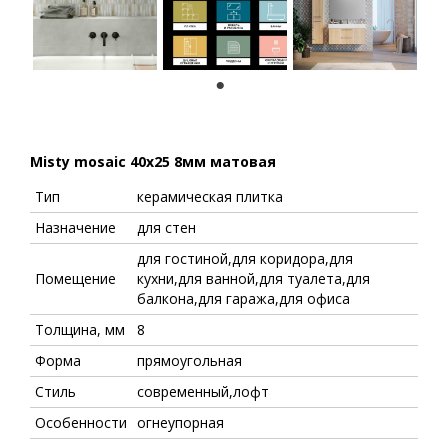
1
Misty mosaic 40x25 8мм матовая
Тип
керамическая плитка
Назначение
для стен
для гостиной,для коридора,для
Помещение
кухни,для ванной,для туалета,для
балкона,для гаража,для офиса
Толщина, мм
8
Форма
прямоугольная
Стиль
современный,лофт
Особенности
огнеупорная