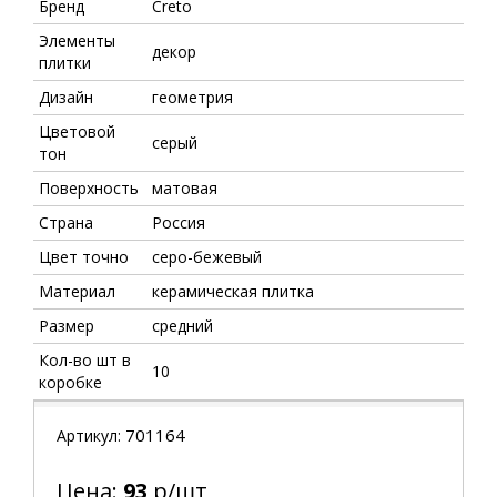
Бренд
Creto
Элементы
декор
плитки
Дизайн
геометрия
Цветовой
серый
тон
Поверхность
матовая
Страна
Россия
Цвет точно
серо-бежевый
Материал
керамическая плитка
Размер
средний
Кол-во шт в
10
коробке
701164
Артикул:
Цена:
93
р/шт