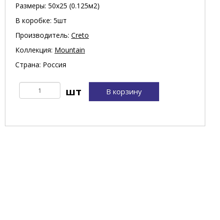
Размеры: 50х25 (0.125м2)
В коробке: 5шт
Производитель:
Creto
Коллекция:
Mountain
Страна: Россия
В корзину