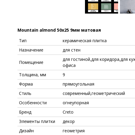
Mountain almond 50x25 9мм матовая
Тип
керамическая плитка
Назначение
для стен
для гостиной,для коридора,для ку
Помещение
офиса
Толщина, мм
9
Форма
прямоугольная
Стиль
современный,геометрический
Особенности
огнеупорная
Бренд
Creto
Элементы плитки
декор
Дизайн
геометрия