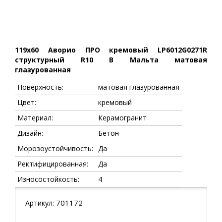
119x60 Аворио ПРО кремовый LP6012G0271R
структурный R10 B Мальта матовая
глазурованная
Поверхность:
матовая глазурованная
Цвет:
кремовый
Материал:
Керамогранит
Дизайн:
Бетон
Морозоустойчивость:
Да
Ректифицированная:
Да
Износостойкость:
4
701172
Артикул: