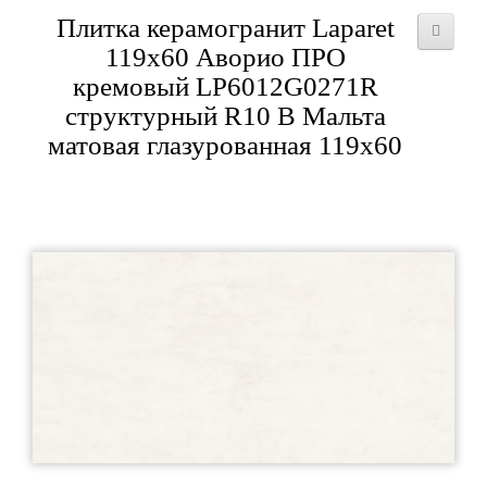
Плитка керамогранит Laparet
119x60 Аворио ПРО
кремовый LP6012G0271R
структурный R10 B Мальта
матовая глазурованная 119x60