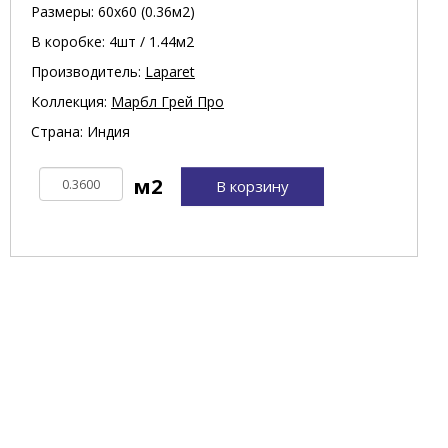
Размеры: 60х60 (0.36м2)
В коробке: 4шт / 1.44м2
Производитель:
Laparet
Коллекция:
Марбл Грей Про
Страна: Индия
В корзину