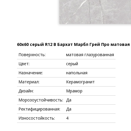
60x60 серый R12 B Бархат Марбл Грей Про матовая
Поверхность:
матовая глазурованная
Цвет:
серый
Назначение:
напольная
Материал:
Керамогранит
Дизайн:
Мрамор
Морозоустойчивость:
Да
Ректифицированная:
Да
Износостойкость:
4